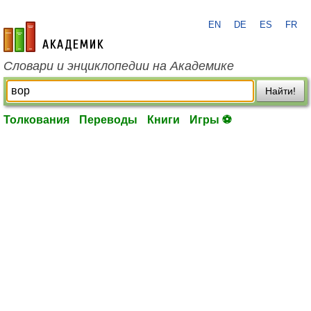
EN
DE
ES
FR
academic.ru
Словари и энциклопедии на Академике
Найти!
Толкования
Переводы
Книги
Игры ⚽