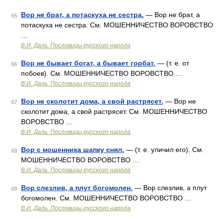
Вор не брат, а потаскуха не сестра.
— Вор не брат, а
65
потаскуха не сестра. См. МОШЕННИЧЕСТВО ВОРОВСТВО
…
В.И. Даль. Пословицы русского народа
Вор не бывает богат, а бывает горбат.
— (т. е. от
66
побоев). См. МОШЕННИЧЕСТВО ВОРОВСТВО …
В.И. Даль. Пословицы русского народа
Вор не сколотит дома, а свой растрясет.
— Вор не
67
сколотит дома, а свой растрясет. См. МОШЕННИЧЕСТВО
ВОРОВСТВО …
В.И. Даль. Пословицы русского народа
Вор с мошенника шапку снял.
— (т. е. уличил его). См.
68
МОШЕННИЧЕСТВО ВОРОВСТВО …
В.И. Даль. Пословицы русского народа
Вор слезлив, а плут богомолен.
— Вор слезлив, а плут
69
богомолен. См. МОШЕННИЧЕСТВО ВОРОВСТВО …
В.И. Даль. Пословицы русского народа